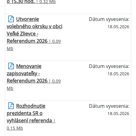
o 15.30 hod.
| 0.32 Mb
Utvorenie
Dátum vyvesenia:
volebného okrsku v obci
18.05.2026
Veľké Zlievce -
Referendum 2026
| 0.09
Mb
Menovanie
Dátum vyvesenia:
zapisovateľky -
18.05.2026
Referendum 2026
| 0.09
Mb
Rozhodnutie
Dátum vyvesenia:
prezidenta SR o
18.05.2026
vyhlásení referenda
|
0.15 Mb