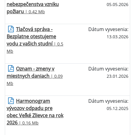
nebezpečenstva vzniku
05.05.2026
požiaru
| 0.42 Mb
Tlačová správa -
Dátum vyvesenia:
Bezplatne otestujeme
13.03.2026
vodu z vašich studní
| 0.5
Mb
Oznam - zmeny v
Dátum vyvesenia:
miestnych daniach
| 0.09
23.01.2026
Mb
Harmonogram
Dátum vyvesenia:
vývozov odpadu pre
05.12.2025
obec Veľké Zlievce na rok
2026
| 0.16 Mb