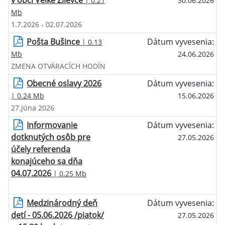
v obci Veľké Zlievce
| 0.21
30.06.2026
Mb
1.7.2026 - 02.07.2026
Pošta Bušince
Dátum vyvesenia:
| 0.13
Mb
24.06.2026
ZMENA OTVÁRACÍCH HODÍN
Obecné oslavy 2026
Dátum vyvesenia:
| 0.24 Mb
15.06.2026
27.júna 2026
Informovanie
Dátum vyvesenia:
dotknutých osôb pre
27.05.2026
účely referenda
konajúceho sa dňa
04.07.2026
| 0.25 Mb
Medzinárodný deň
Dátum vyvesenia:
detí - 05.06.2026 /piatok/
27.05.2026