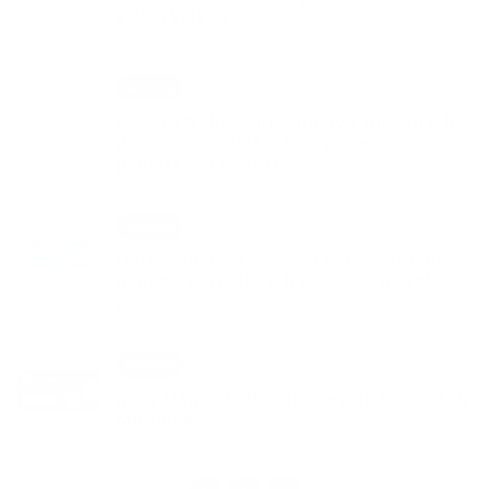
v obci Veľké Zlievce
10. JAN 2025
Aktuality
Oznam Nahlásenie zmeny v miestnych
daniach, poplatkoch za psa a
poplatkoch za TKO
19. DEC 2024
Aktuality
Harmonogram vývozov komunálneho
odpadu a triedených odpadov na rok
2025
06. DEC 2024
Aktuality
nový článok Veľké Zlievce prináša službu
Munipolis