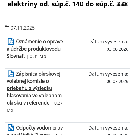
elektriny od. súp.č. 140 do súp.č. 338
07.11.2025
Oznámenie o oprave
Dátum vyvesenia:
a údržbe produktovodu
03.08.2026
Slovnaft
| 0.31 Mb
Zápisnica okrskovej
Dátum vyvesenia:
volebnej komisie o
06.07.2026
priebehu a výsledku
hlasovania vo volebnom
okrsku v referende
| 0.27
Mb
Odpočty vodomerov
Dátum vyvesenia: