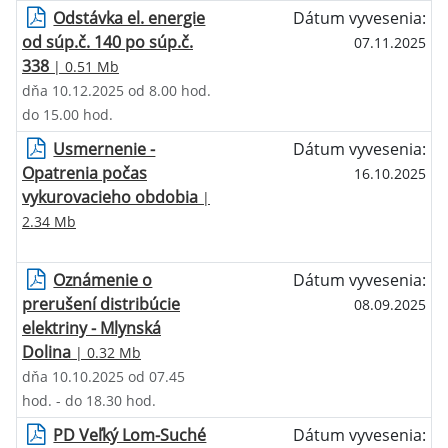
Odstávka el. energie
Dátum vyvesenia:
od súp.č. 140 po súp.č.
07.11.2025
338
| 0.51 Mb
dňa 10.12.2025 od 8.00 hod.
do 15.00 hod.
Usmernenie -
Dátum vyvesenia:
Opatrenia počas
16.10.2025
vykurovacieho obdobia
|
2.34 Mb
Oznámenie o
Dátum vyvesenia:
prerušení distribúcie
08.09.2025
elektriny - Mlynská
Dolina
| 0.32 Mb
dňa 10.10.2025 od 07.45
hod. - do 18.30 hod.
PD Veľký Lom-Suché
Dátum vyvesenia: