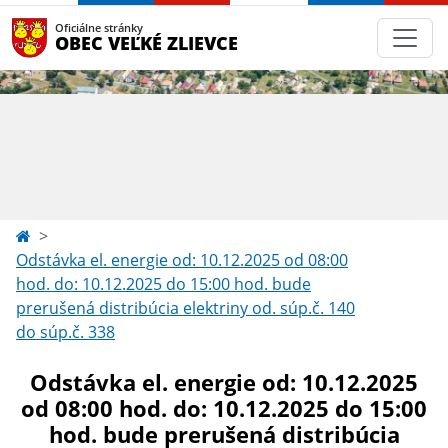
Oficiálne stránky
OBEC VEĽKÉ ZLIEVCE
Odstávka el. energie od: 10.12.2025 od 08:00
hod. do: 10.12.2025 do 15:00 hod. bude
prerušená distribúcia elektriny od. súp.č. 140
do súp.č. 338
Odstávka el. energie od: 10.12.2025
od 08:00 hod. do: 10.12.2025 do 15:00
hod. bude prerušená distribúcia