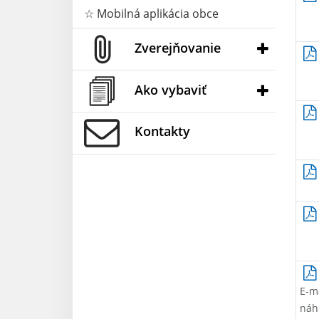
☆ Mobilná aplikácia obce
Zverejňovanie
Ako vybaviť
Kontakty
E-m
náhr