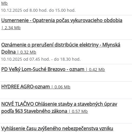
Mb
 10.12.2025 od 8.00 hod. do 15.00 hod.
Usmernenie - Opatrenia počas vykurovacieho obdobia
| 2.34 Mb
Oznámenie o prerušení distribúcie elektriny - Mlynská
Dolina
| 0.32 Mb
 10.10.2025 od 07.45 hod. - do 18.30 hod.
PD Veľký Lom-Suché Brezovo - oznam
| 0.42 Mb
HYDREE AGRO-oznam
| 0.06 Mb
NOVÉ TLAČIVO Ohlásenie stavby a stavebných úprav
podľa §63 Stavebného zákona
| 0.57 Mb
Vyhlásenie času zvýšeného nebezpečenstva vzniku