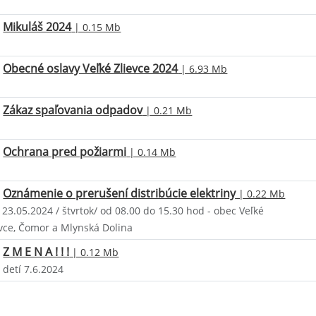
Mikuláš 2024
| 0.15 Mb
Obecné oslavy Veľké Zlievce 2024
| 6.93 Mb
Zákaz spaľovania odpadov
| 0.21 Mb
Ochrana pred požiarmi
| 0.14 Mb
Oznámenie o prerušení distribúcie elektriny
| 0.22 Mb
23.05.2024 / štvrtok/ od 08.00 do 15.30 hod - obec Veľké
evce, Čomor a Mlynská Dolina
Z M E N A ! ! !
| 0.12 Mb
 detí 7.6.2024