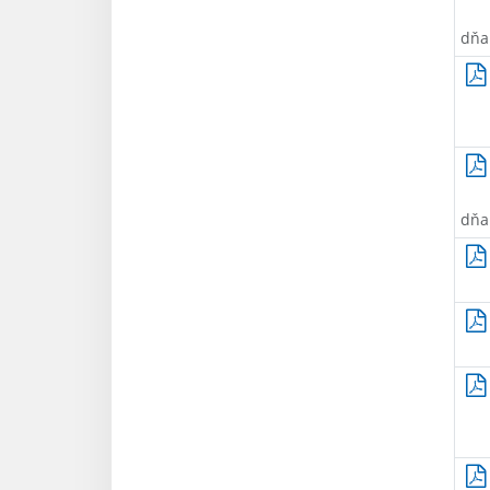
dňa
dňa