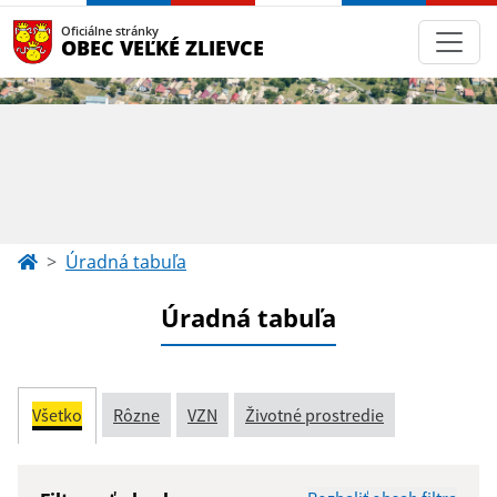
Oficiálne stránky
OBEC VEĽKÉ ZLIEVCE
Úradná tabuľa
Úradná tabuľa
Všetko
Rôzne
VZN
Životné prostredie