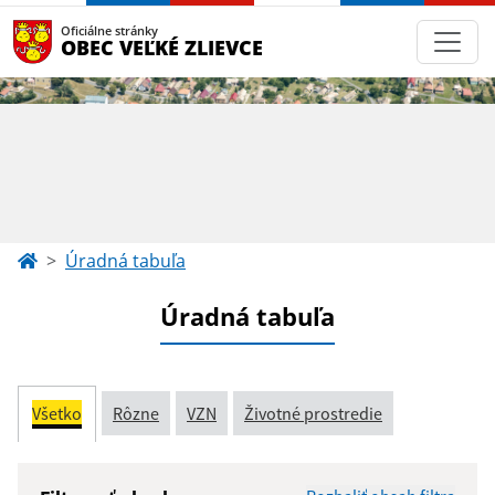
Oficiálne stránky
OBEC VEĽKÉ ZLIEVCE
Úradná tabuľa
Úradná tabuľa
Všetko
Rôzne
VZN
Životné prostredie