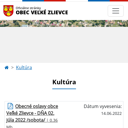
Oficiálne stránky
OBEC VEĽKÉ ZLIEVCE
Kultúra
Kultúra
Obecné oslavy obce
Dátum vyvesenia:
Veľké Zlievce - DŇA 02.
14.06.2022
júla 2022 /sobota/
| 0.36
Mb