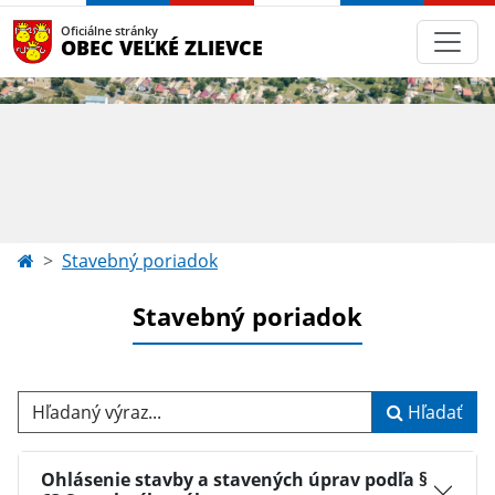
Oficiálne stránky
OBEC VEĽKÉ ZLIEVCE
Stavebný poriadok
Stavebný poriadok
Hľadaný výraz...
Hľadať
Ohlásenie stavby a stavených úprav podľa §