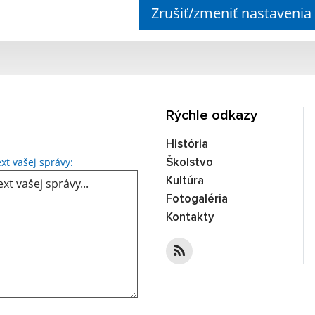
Zrušiť/zmeniť nastavenia
Rýchle odkazy
História
Text vašej správy...
xt vašej správy:
Školstvo
Kultúra
Fotogaléria
Kontakty