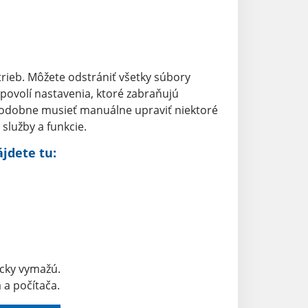
rieb. Môžete odstrániť všetky súbory
 povolí nastavenia, ktoré zabraňujú
odobne musieť manuálne upraviť niektoré
služby a funkcie.
jdete tu:
cky vymažú.
 a počítača.