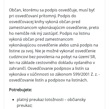
Občan, ktorému sa podpis osvedčuje, musí byť
pri osvedčovaní prítomný. Podpis do
osvedčovacej knihy vykoná občan pred
zamestnancom vykonávajúcim osvedčenie, preto
ho nemôže nik iný zastúpiť. Podpis na listinu
vykoná občan pred zamestnancom
vykonávajúcou osvedčenie alebo uzná podpis na
listine za svoj. Nie je možné vykonať osvedčenie
cudzincovi bez povolenia na pobyt na území SR,
len na základe cestovného dokladu vydaného v
zahraničí. Osvedčovanie podpisov a listín sa
vykonáva v súčinnosti so zákonom 599/2001 Z. z. -
osvedčovanie listín a podpisov na listinách.
Potrebujete:
platný preukaz totožnosti – občiansky
preukaz;