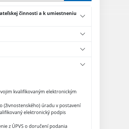
ateľskej činnosti a k umiestneniu
svojim kvalifikovaným elektronickým
o (živnostenského) úradu v postavení
lifikovaný elektronický podpis
denie z ÚPVS o doručení podania