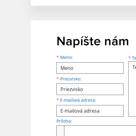
Napíšte nám
Meno
Priezvisko
E-mailová adresa
*
Meno:
*
Te
*
Priezvisko:
*
E-mailová adresa:
Príloha:
Príloha