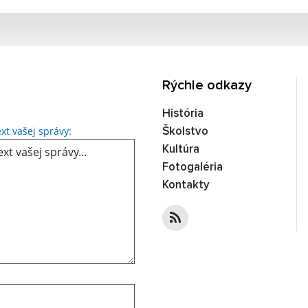
Rýchle odkazy
História
Text vašej správy...
xt vašej správy:
Školstvo
Kultúra
Fotogaléria
Kontakty