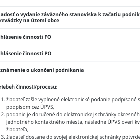
iadosť o vydanie záväzného stanoviska k začatiu podnik
revádzky na území obce
hlásenie činnosti FO
hlásenie činnosti PO
známenie o ukončení podnikania
riebeh činnosti/procesu:
žiadateľ zašle vyplnené elektronické podanie podpísané 
podpisom cez ÚPVS,
podanie je doručené do elektronickej schránky okresnéh
jednotného kontaktného miesta, následne ÚPVS overí kva
žiadateľa,
žiadateľ dostane do svojej elektronickej schránky potvr